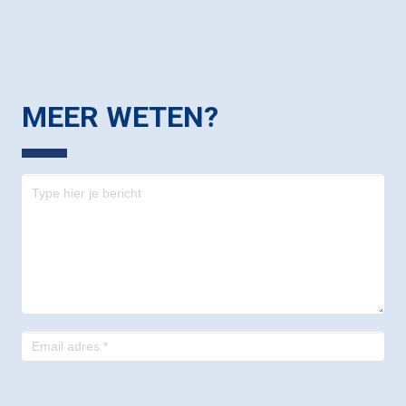
MEER WETEN?
Contact
-
footer