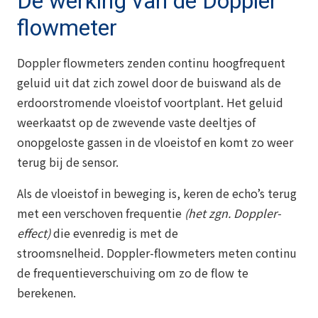
De werking van de Doppler
flowmeter
Doppler flowmeters zenden continu hoogfrequent
geluid uit dat zich zowel door de buiswand als de
erdoorstromende vloeistof voortplant. Het geluid
weerkaatst op de zwevende vaste deeltjes of
onopgeloste gassen in de vloeistof en komt zo weer
terug bij de sensor.
Als de vloeistof in beweging is, keren de echo’s terug
met een verschoven frequentie
(het zgn. Doppler-
effect)
die evenredig is met de
stroomsnelheid. Doppler-flowmeters meten continu
de frequentieverschuiving om zo de flow te
berekenen.