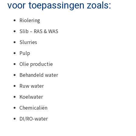
voor toepassingen zoals:
Riolering
Slib – RAS & WAS
Slurries
Pulp
Olie productie
Behandeld water
Ruw water
Koelwater
Chemicaliën
DI/RO-water