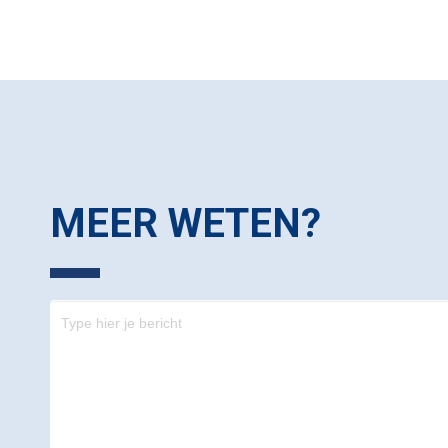
MEER WETEN?
Contact
-
footer