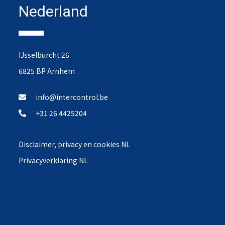
Nederland
IJsselburcht 26
6825 BP Arnhem
info@intercontrol.be
+31 26 4425204
Disclaimer, privacy en cookies NL
Privacyverklaring NL