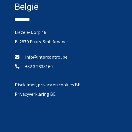
België
Liezele-Dorp 46
B-2870 Puurs-Sint-Amands
info@intercontrol.be
+32 3 2838160
Disclaimer, privacy en cookies BE
Privacyverklaring BE