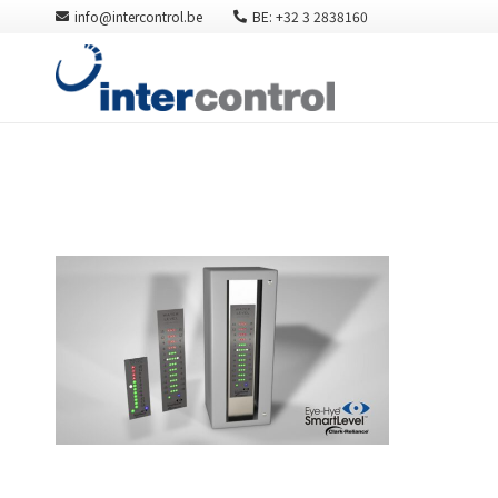
info@intercontrol.be
BE: +32 3 2838160