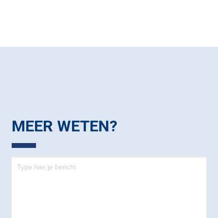
MEER WETEN?
Contact
-
footer