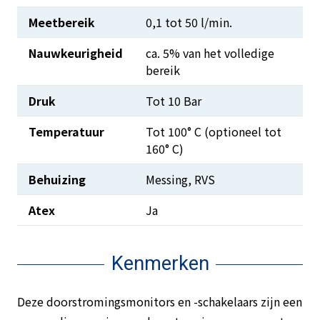
Meetbereik
0,1 tot 50 l/min.
Nauwkeurigheid
ca. 5% van het volledige
bereik
Druk
Tot 10 Bar
Temperatuur
Tot 100° C (optioneel tot
160° C)
Behuizing
Messing, RVS
Atex
Ja
Kenmerken
Deze doorstromingsmonitors en -schakelaars zijn een