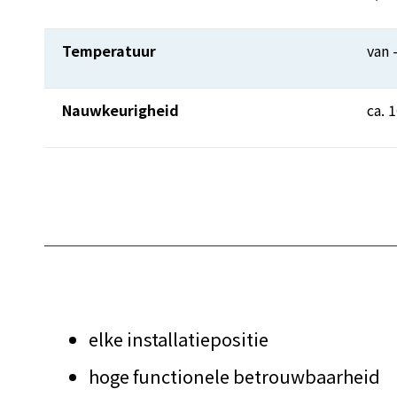
Temperatuur
van 
Nauwkeurigheid
ca. 
elke installatiepositie
hoge functionele betrouwbaarheid