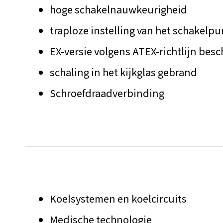
hoge schakelnauwkeurigheid
traploze instelling van het schakelp
EX-versie volgens ATEX-richtlijn bes
schaling in het kijkglas gebrand
Schroefdraadverbinding
Koelsystemen en koelcircuits
Medische technologie