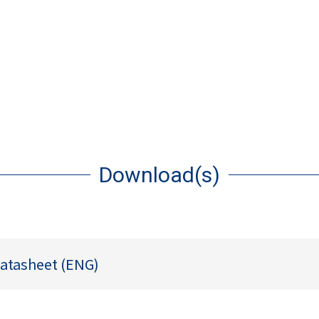
Download(s)
datasheet (ENG)