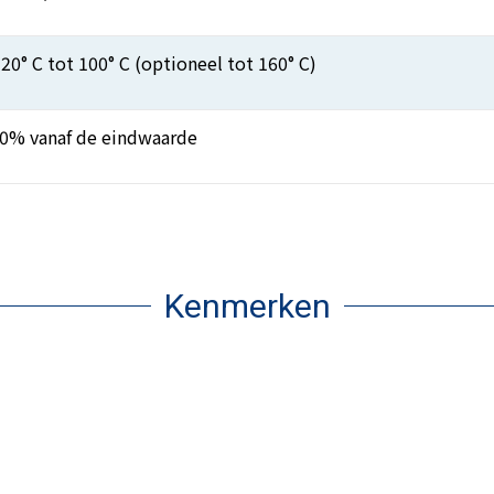
-20° C tot 100° C (optioneel tot 160° C)
10% vanaf de eindwaarde
Kenmerken