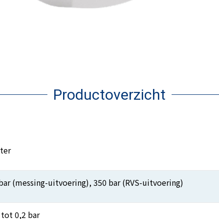
Productoverzicht
ter
bar (messing-uitvoering), 350 bar (RVS-uitvoering)
 tot 0,2 bar