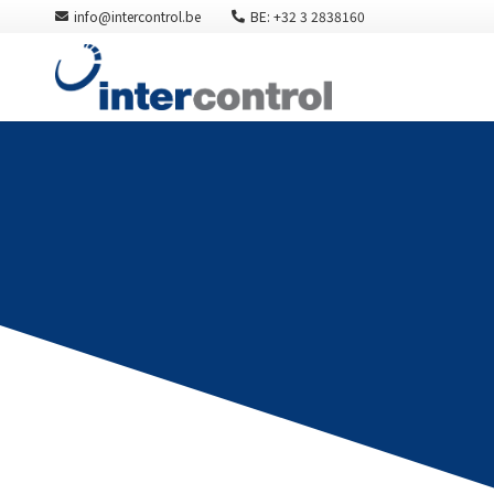
info@intercontrol.be
BE: +32 3 2838160