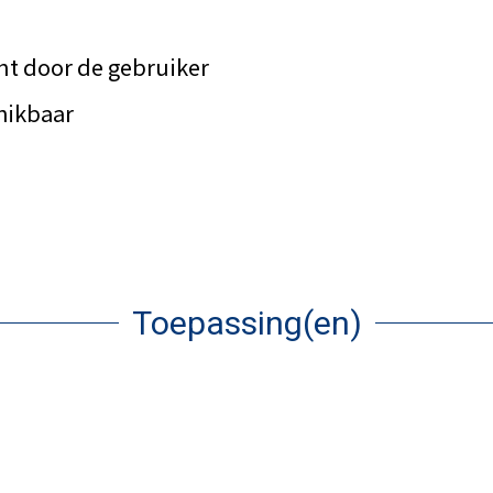
unt door de gebruiker
chikbaar
Toepassing(en)