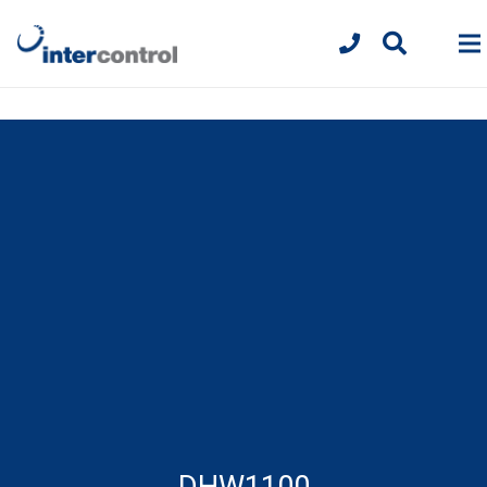
DHW1100