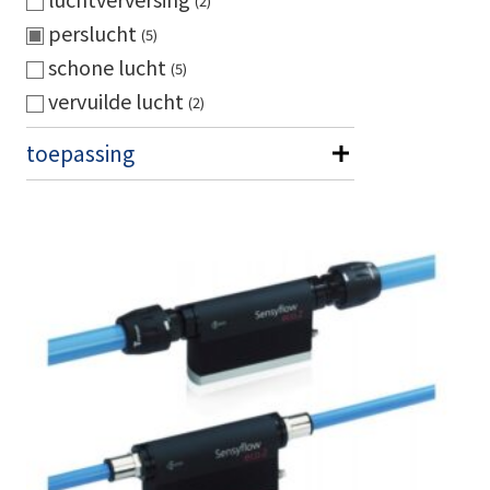
2
perslucht
5
schone lucht
5
vervuilde lucht
2
toepassing