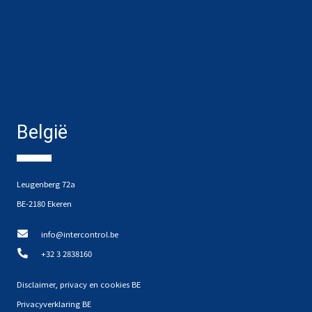
België
Leugenberg 72a
BE-2180 Ekeren
info@intercontrol.be
+32 3 2838160
Disclaimer, privacy en cookies BE
Privacyverklaring BE