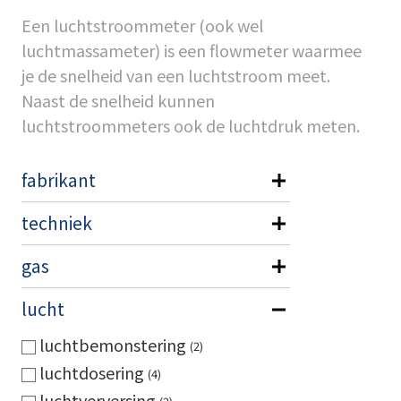
Een luchtstroommeter (ook wel
luchtmassameter) is een flowmeter waarmee
je de snelheid van een luchtstroom meet.
Naast de snelheid kunnen
luchtstroommeters ook de luchtdruk meten.
fabrikant
techniek
gas
lucht
luchtbemonstering
2
luchtdosering
4
luchtverversing