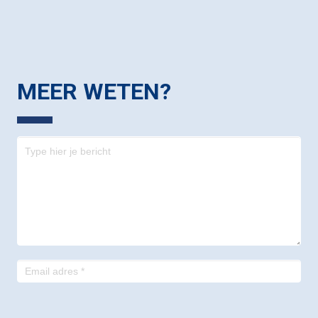
MEER WETEN?
Contact
-
footer