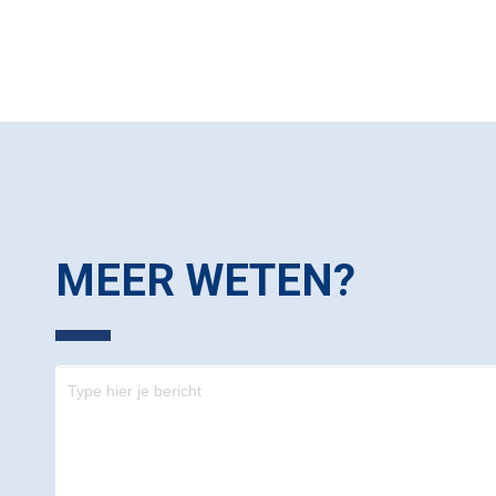
MEER WETEN?
Contact
-
footer