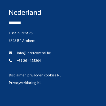
Nederland
IJsselburcht 26
6825 BP Arnhem
info@intercontrol.be
+31 26 4425204
Disclaimer, privacy en cookies NL
Privacyverklaring NL