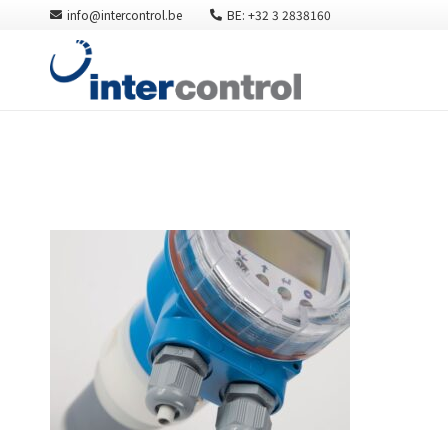
info@intercontrol.be
BE: +32 3 2838160