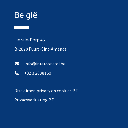
België
Liezele-Dorp 46
B-2870 Puurs-Sint-Amands
info@intercontrol.be
+32 3 2838160
Disclaimer, privacy en cookies BE
Privacyverklaring BE