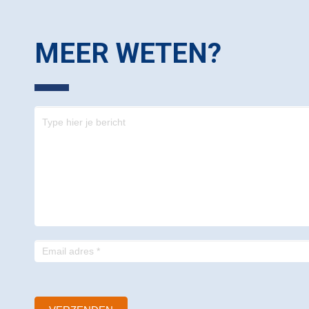
MEER WETEN?
Contact
-
footer