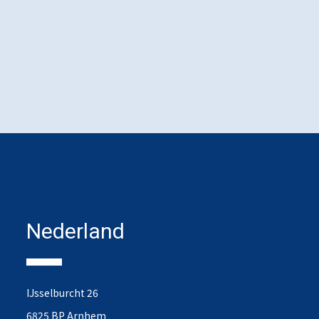
Nederland
IJsselburcht 26
6825 BP Arnhem