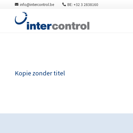
info@intercontrol.be
BE: +32 3 2838160
Kopie zonder titel