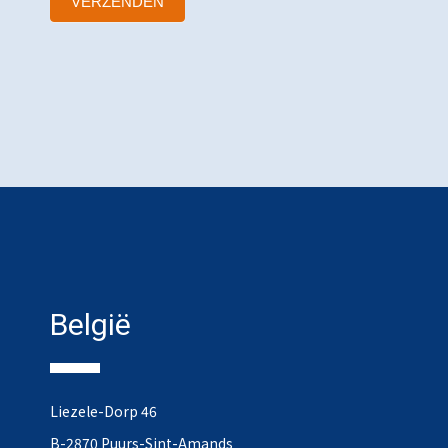
VERZENDEN
België
Liezele-Dorp 46
B-2870 Puurs-Sint-Amands