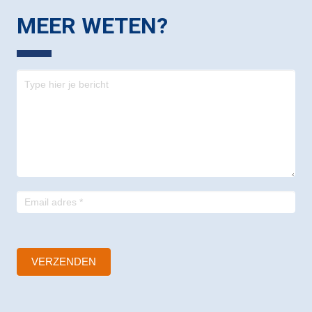
MEER WETEN?
Contact
-
footer
VERZENDEN