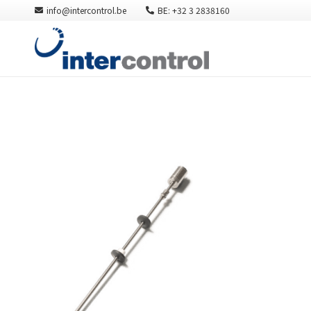
info@intercontrol.be
BE: +32 3 2838160