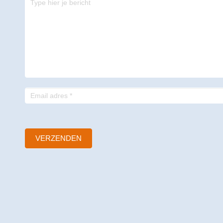
-
footer
VERZENDEN