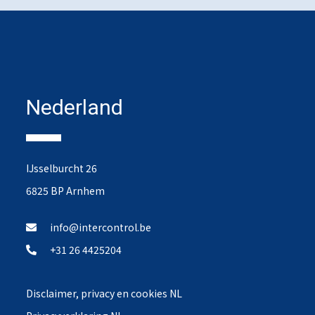
Nederland
IJsselburcht 26
6825 BP Arnhem
info@intercontrol.be
+31 26 4425204
Disclaimer, privacy en cookies NL