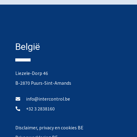
België
Liezele-Dorp 46
B-2870 Puurs-Sint-Amands
info@intercontrol.be
+32 3 2838160
Disclaimer, privacy en cookies BE