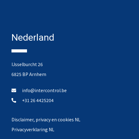
Nederland
IJsselburcht 26
6825 BP Arnhem
info@intercontrol.be
+31 26 4425204
Disclaimer, privacy en cookies NL
Privacyverklaring NL