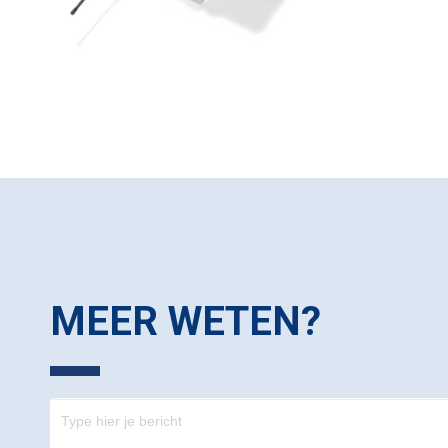
MEER WETEN?
Contact
-