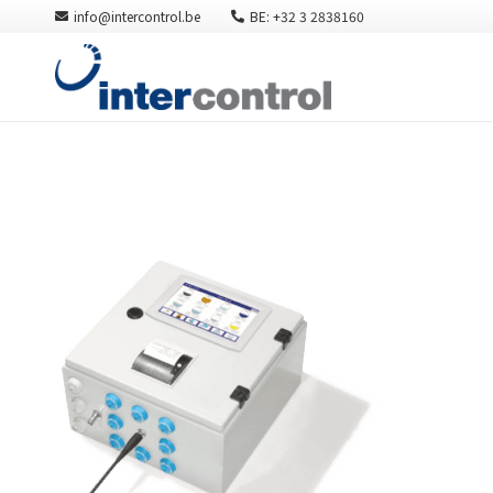
info@intercontrol.be
BE: +32 3 2838160