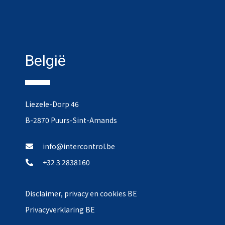
België
Liezele-Dorp 46
B-2870 Puurs-Sint-Amands
info@intercontrol.be
+32 3 2838160
Disclaimer, privacy en cookies BE
Privacyverklaring BE