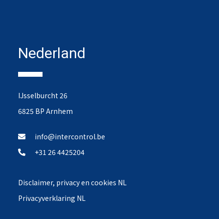
Nederland
IJsselburcht 26
6825 BP Arnhem
info@intercontrol.be
+31 26 4425204
Disclaimer, privacy en cookies NL
Privacyverklaring NL