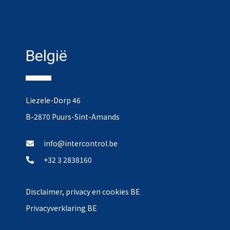
België
Liezele-Dorp 46
B-2870 Puurs-Sint-Amands
info@intercontrol.be
+32 3 2838160
Disclaimer, privacy en cookies BE
Privacyverklaring BE