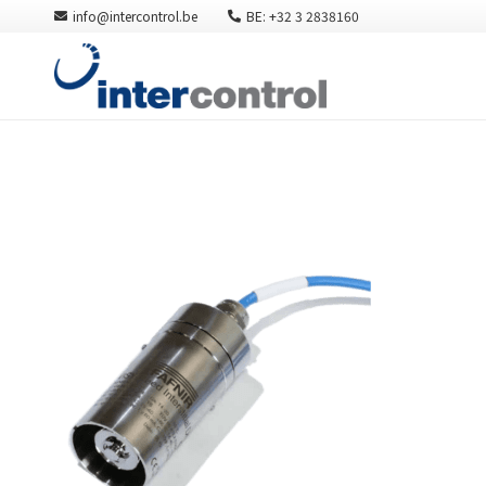
info@intercontrol.be
BE: +32 3 2838160