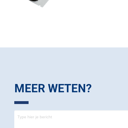
MEER WETEN?
Contact
-