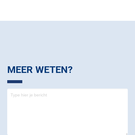
MEER WETEN?
Contact
-
footer