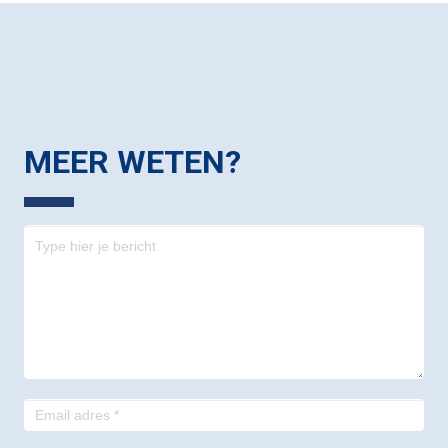
MEER WETEN?
Contact
-
footer