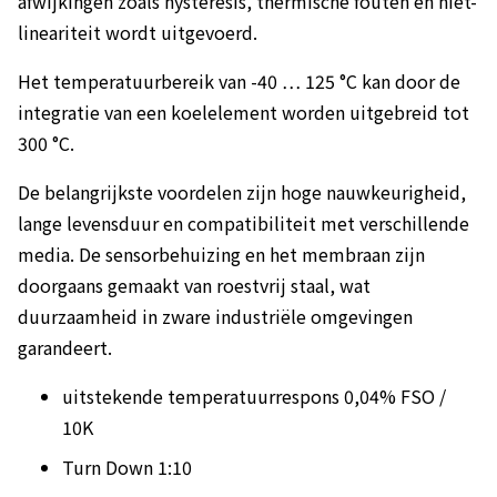
afwijkingen zoals hysteresis, thermische fouten en niet-
lineariteit wordt uitgevoerd.
Het temperatuurbereik van -40 … 125 °C kan door de
integratie van een koelelement worden uitgebreid tot
300 °C.
De belangrijkste voordelen zijn hoge nauwkeurigheid,
lange levensduur en compatibiliteit met verschillende
media. De sensorbehuizing en het membraan zijn
doorgaans gemaakt van roestvrij staal, wat
duurzaamheid in zware industriële omgevingen
garandeert.
uitstekende temperatuurrespons 0,04% FSO /
10K
Turn Down 1:10