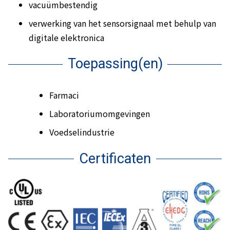
vacuümbestendig
verwerking van het sensorsignaal met behulp van
digitale elektronica
Toepassing(en)
Farmaci
Laboratoriumomgevingen
Voedselindustrie
Certificaten