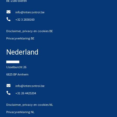
BE-2180 Ekeren
info@intercontrol.be
+32 3 2838160
Disclaimer, privacy en cookies BE
Privacyverklaring BE
Nederland
IJsselburcht 26
6825 BP Arnhem
info@intercontrol.be
+31 26 4425204
Disclaimer, privacy en cookies NL
Privacyverklaring NL