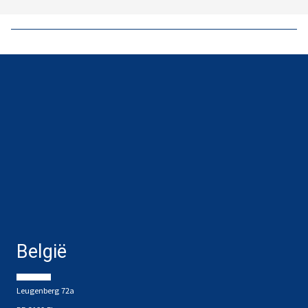
België
Leugenberg 72a