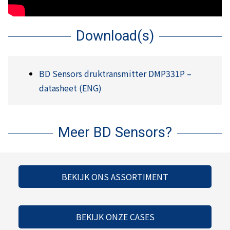
Download(s)
BD Sensors druktransmitter DMP331P –
datasheet (ENG)
Meer BD Sensors?
BEKIJK ONS ASSORTIMENT
BEKIJK ONZE CASES