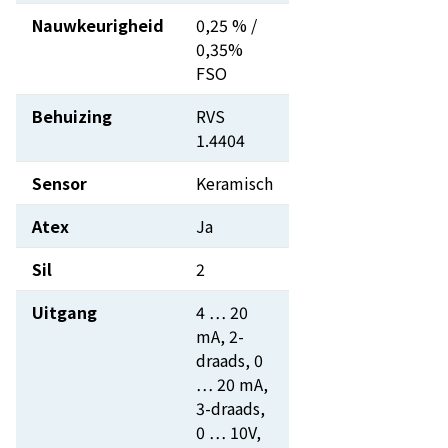
Nauwkeurigheid
0,25 % /
0,35%
FSO
Behuizing
RVS
1.4404
Sensor
Keramisch
Atex
Ja
Sil
2
Uitgang
4 … 20
mA, 2-
draads, 0
… 20 mA,
3-draads,
0 … 10V,