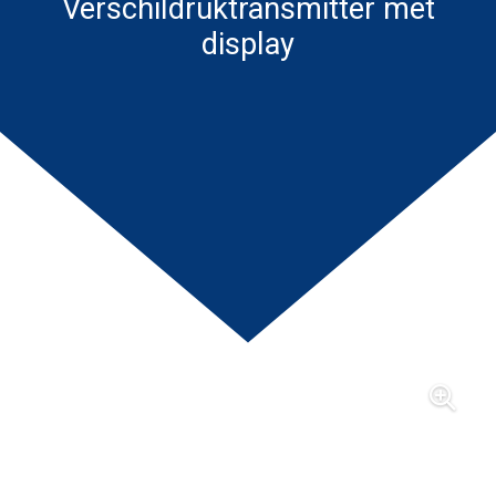
Verschildruktransmitter met
display