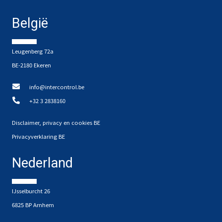
België
Leugenberg 72a
BE-2180 Ekeren
info@intercontrol.be
+32 3 2838160
Disclaimer, privacy en cookies BE
Privacyverklaring BE
Nederland
IJsselburcht 26
6825 BP Arnhem