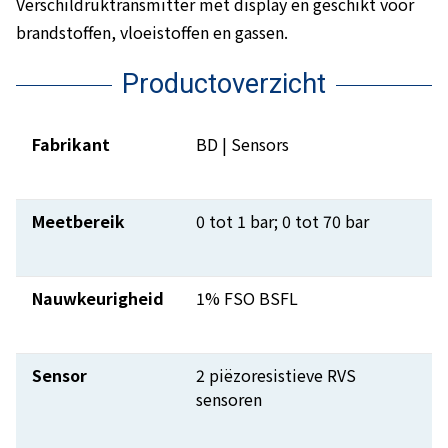
Verschildruktransmitter met display en geschikt voor
brandstoffen, vloeistoffen en gassen.
Productoverzicht
Fabrikant
BD | Sensors
Meetbereik
0 tot 1 bar; 0 tot 70 bar
Nauwkeurigheid
1% FSO BSFL
Sensor
2 piëzoresistieve RVS
sensoren