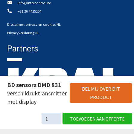
info@intercontrol.be
+31 26 4425204
Disclaimer, privacy en cookies NL
Privacyverklaring NL
Partners
BD sensors DMD 831
BEL MIJ OVER DIT
verschildruktransmitter
PRODUCT
met display
BD
TOEVOEGEN AAN OFFERTE
sensors
DMD