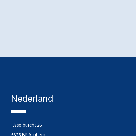
Nederland
IJsselburcht 26
6825 BP Arnhem