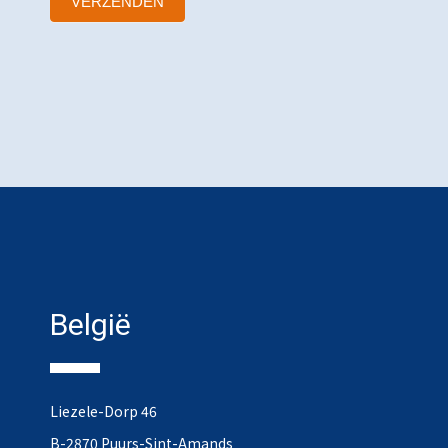
VERZENDEN
België
Liezele-Dorp 46
B-2870 Puurs-Sint-Amands