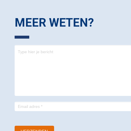
MEER WETEN?
Contact
-
footer