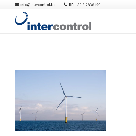
info@intercontrol.be
BE: +32 3 2838160