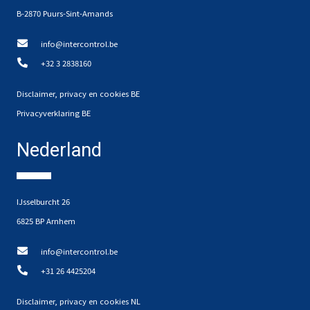
B-2870 Puurs-Sint-Amands
info@intercontrol.be
+32 3 2838160
Disclaimer, privacy en cookies BE
Privacyverklaring BE
Nederland
IJsselburcht 26
6825 BP Arnhem
info@intercontrol.be
+31 26 4425204
Disclaimer, privacy en cookies NL