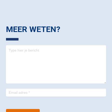
MEER WETEN?
Contact
-
footer