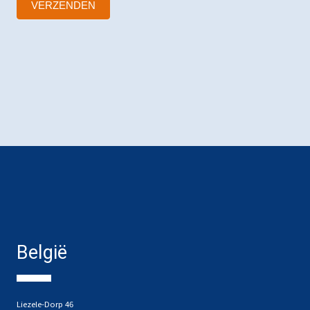
VERZENDEN
België
Liezele-Dorp 46