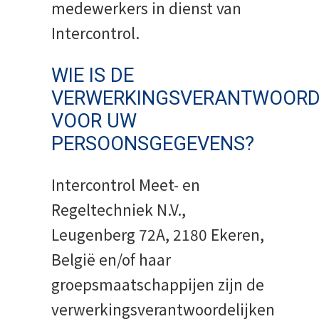
medewerkers in dienst van
Intercontrol.
WIE IS DE
VERWERKINGSVERANTWOORD
VOOR UW
PERSOONSGEGEVENS?
Intercontrol Meet- en
Regeltechniek N.V.,
Leugenberg 72A, 2180 Ekeren,
België en/of haar
groepsmaatschappijen zijn de
verwerkingsverantwoordelijken