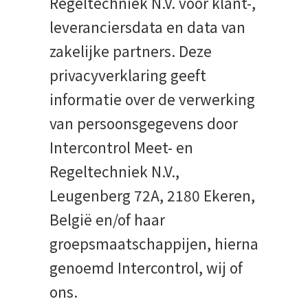
Regeltechniek N.V. voor klant-,
leveranciersdata en data van
zakelijke partners. Deze
privacyverklaring geeft
informatie over de verwerking
van persoonsgegevens door
Intercontrol Meet- en
Regeltechniek N.V.,
Leugenberg 72A, 2180 Ekeren,
België en/of haar
groepsmaatschappijen, hierna
genoemd Intercontrol, wij of
ons.