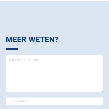
MEER WETEN?
Contact
-
footer