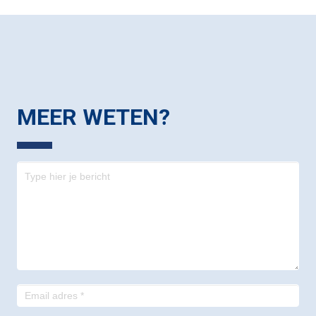
MEER WETEN?
Contact
-
footer