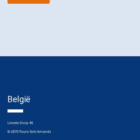
België
Liezele-Dorp 46
B-2870 Puurs-Sint-Amands