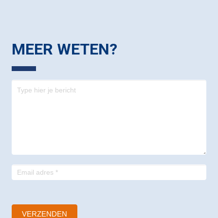
MEER WETEN?
Contact
-
footer
VERZENDEN