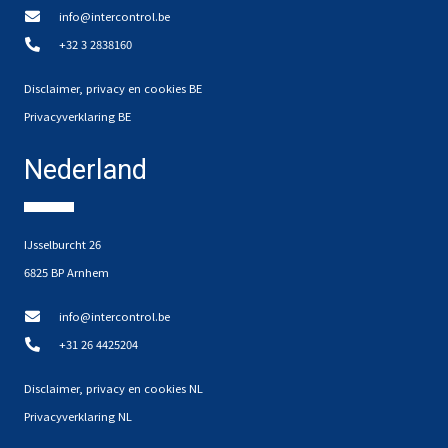
info@intercontrol.be
+32 3 2838160
Disclaimer, privacy en cookies BE
Privacyverklaring BE
Nederland
IJsselburcht 26
6825 BP Arnhem
info@intercontrol.be
+31 26 4425204
Disclaimer, privacy en cookies NL
Privacyverklaring NL