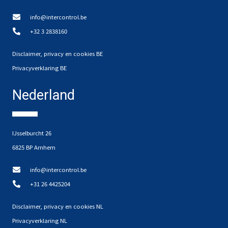
info@intercontrol.be
+32 3 2838160
Disclaimer, privacy en cookies BE
Privacyverklaring BE
Nederland
IJsselburcht 26
6825 BP Arnhem
info@intercontrol.be
+31 26 4425204
Disclaimer, privacy en cookies NL
Privacyverklaring NL