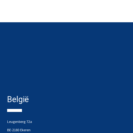
België
Leugenberg 72a
BE-2180 Ekeren