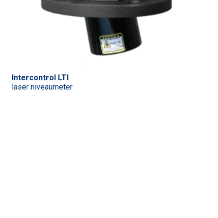
Intercontrol LTI
laser niveaumeter