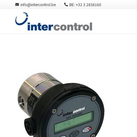
info@intercontrol.be
BE: +32 3 2838160