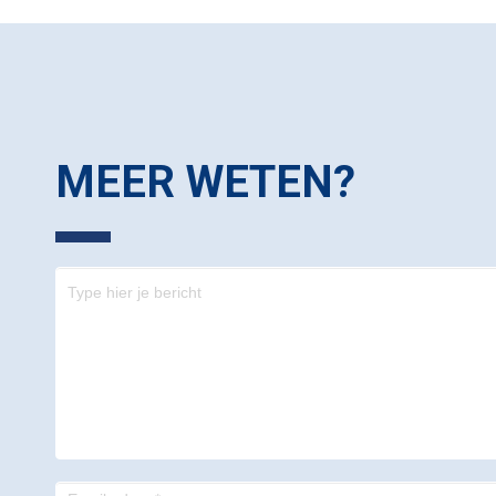
MEER WETEN?
Contact
-
footer