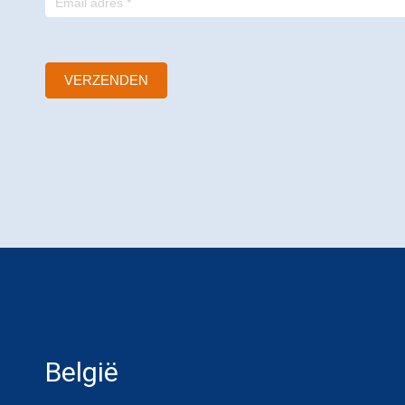
VERZENDEN
België