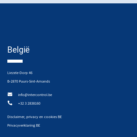
België
Liezele-Dorp 46
B-2870 Puurs-Sint-Amands
info@intercontrol.be
+32 3 2838160
Disclaimer, privacy en cookies BE
Privacyverklaring BE