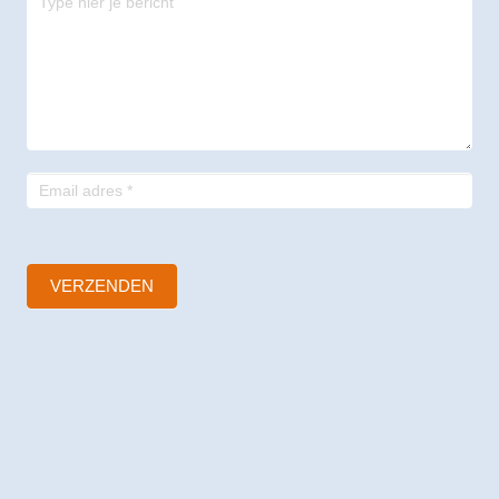
-
footer
VERZENDEN