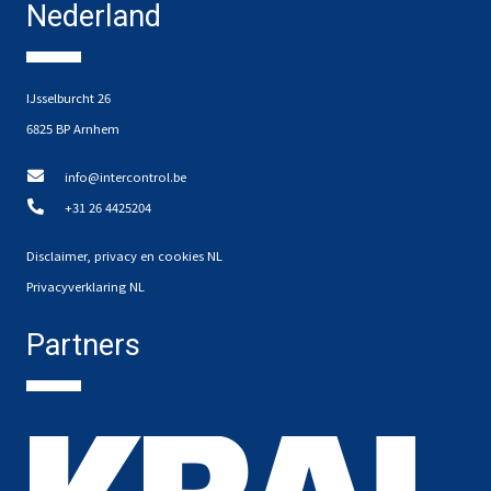
Nederland
IJsselburcht 26
6825 BP Arnhem
info@intercontrol.be
+31 26 4425204
Disclaimer, privacy en cookies NL
Privacyverklaring NL
Partners