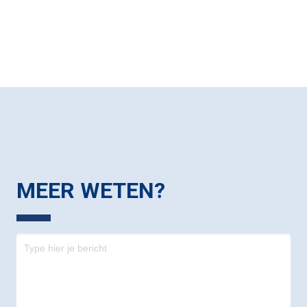
MEER WETEN?
Contact
-
footer