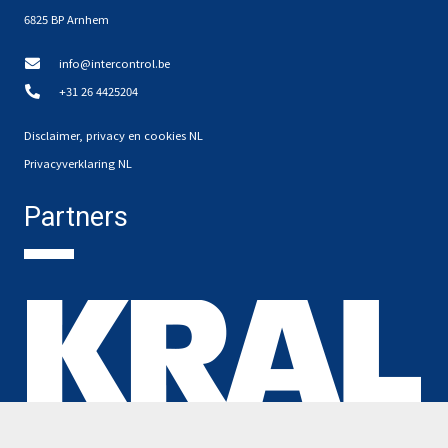
6825 BP Arnhem
info@intercontrol.be
+31 26 4425204
Disclaimer, privacy en cookies NL
Privacyverklaring NL
Partners