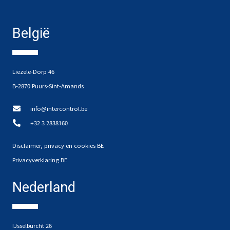
België
Liezele-Dorp 46
B-2870 Puurs-Sint-Amands
info@intercontrol.be
+32 3 2838160
Disclaimer, privacy en cookies BE
Privacyverklaring BE
Nederland
IJsselburcht 26