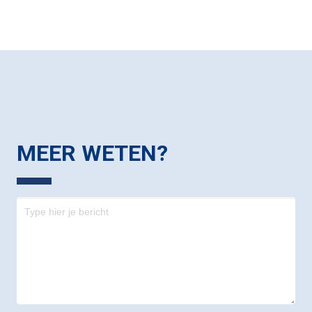
MEER WETEN?
Contact
-
footer