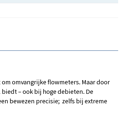
t om omvangrijke flowmeters. Maar door
biedt – ook bij hoge debieten. De
en bewezen precisie; zelfs bij extreme