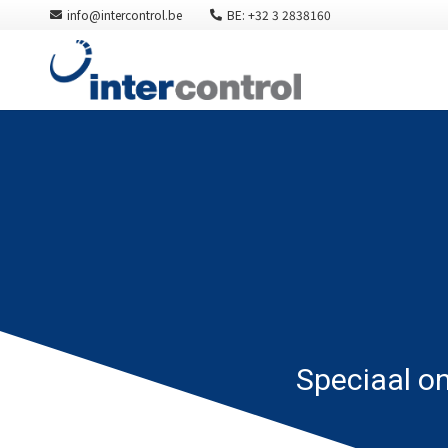
info@intercontrol.be
BE: +32 3 2838160
Speciaal o