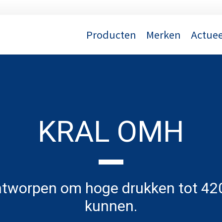
Producten
Merken
Actuee
KRAL OMH
ntworpen om hoge drukken tot 420
kunnen.