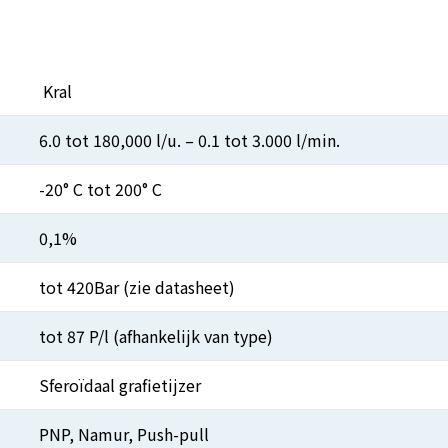
Kral
6.0 tot 180,000 l/u. – 0.1 tot 3.000 l/min.
-20° C tot 200° C
0,1%
tot 420Bar (zie datasheet)
tot 87 P/l (afhankelijk van type)
Sferoïdaal grafietijzer
PNP, Namur, Push-pull