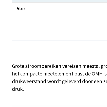
Atex
Grote stroombereiken vereisen meestal gr
het compacte meetelement past de OMH-ser
drukweerstand wordt geleverd door een ze
druk.