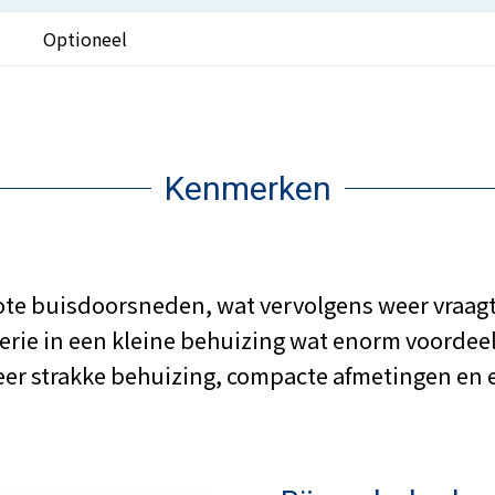
Optioneel
Kenmerken
ote buisdoorsneden, wat vervolgens weer vraag
ie in een kleine behuizing wat enorm voordeel 
er strakke behuizing, compacte afmetingen en e