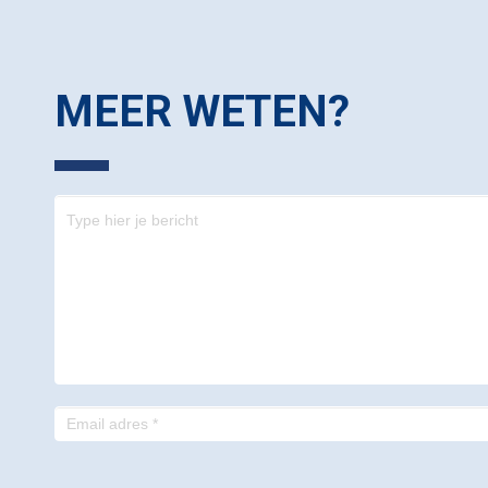
MEER WETEN?
Contact
-
footer