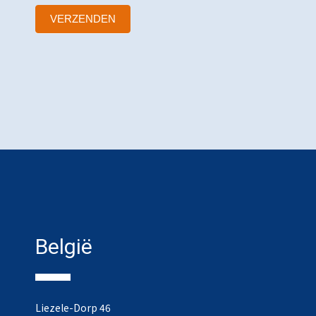
VERZENDEN
België
Liezele-Dorp 46