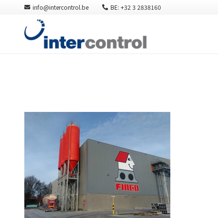
info@intercontrol.be
BE: +32 3 2838160