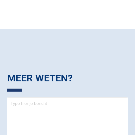
MEER WETEN?
Contact
-
footer