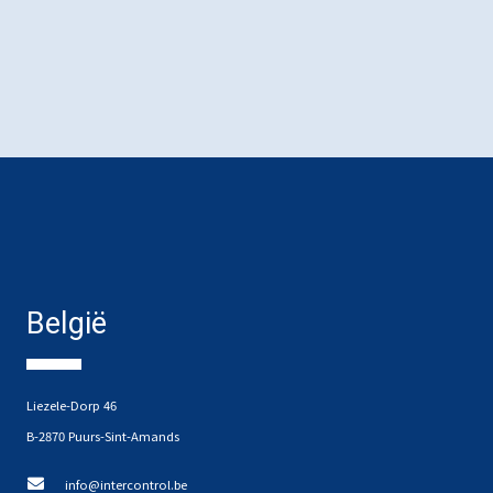
België
Liezele-Dorp 46
B-2870 Puurs-Sint-Amands
info@intercontrol.be