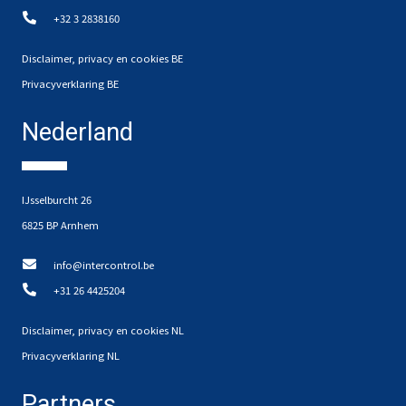
+32 3 2838160
Disclaimer, privacy en cookies BE
Privacyverklaring BE
Nederland
IJsselburcht 26
6825 BP Arnhem
info@intercontrol.be
+31 26 4425204
Disclaimer, privacy en cookies NL
Privacyverklaring NL
Partners