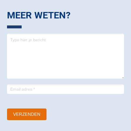
MEER WETEN?
Contact
-
footer
VERZENDEN