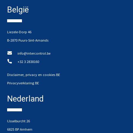
België
Liezele-Dorp 46
B-2870 Puurs-Sint-Amands
info@intercontrol.be
+32 3 2838160
Disclaimer, privacy en cookies BE
Privacyverklaring BE
Nederland
IJsselburcht 26
6825 BP Arnhem