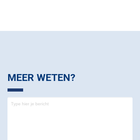
MEER WETEN?
Contact
-
footer