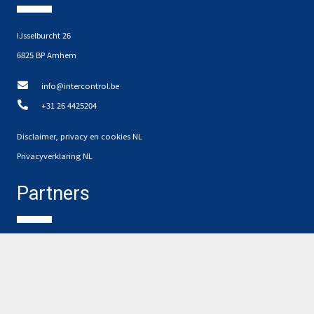
IJsselburcht 26
6825 BP Arnhem
info@intercontrol.be
+31 26 4425204
Disclaimer, privacy en cookies NL
Privacyverklaring NL
Partners