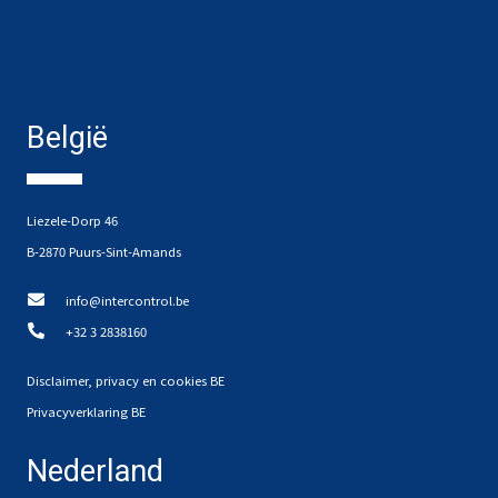
België
Liezele-Dorp 46
B-2870 Puurs-Sint-Amands
info@intercontrol.be
+32 3 2838160
Disclaimer, privacy en cookies BE
Privacyverklaring BE
Nederland