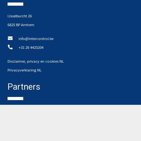
IJsselburcht 26
6825 BP Arnhem
info@intercontrol.be
+31 26 4425204
Disclaimer, privacy en cookies NL
Privacyverklaring NL
Partners