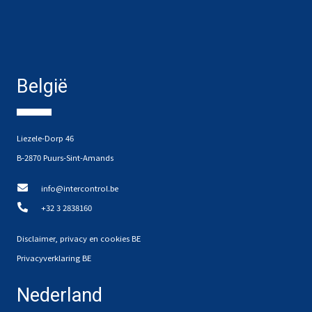
België
Liezele-Dorp 46
B-2870 Puurs-Sint-Amands
info@intercontrol.be
+32 3 2838160
Disclaimer, privacy en cookies BE
Privacyverklaring BE
Nederland