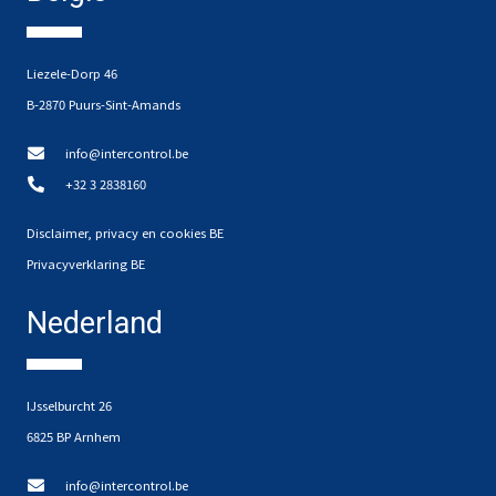
Liezele-Dorp 46
B-2870 Puurs-Sint-Amands
info@intercontrol.be
+32 3 2838160
Disclaimer, privacy en cookies BE
Privacyverklaring BE
Nederland
IJsselburcht 26
6825 BP Arnhem
info@intercontrol.be