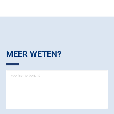
MEER WETEN?
Contact
-
footer