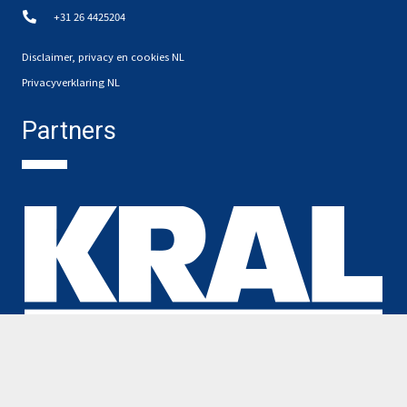
+31 26 4425204
Disclaimer, privacy en cookies NL
Privacyverklaring NL
Partners