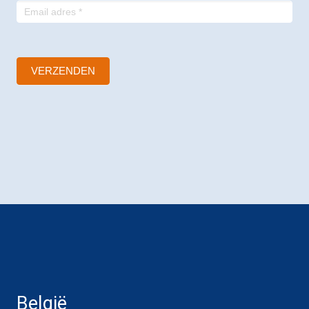
VERZENDEN
België