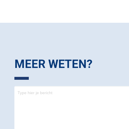
MEER WETEN?
Contact
-
footer