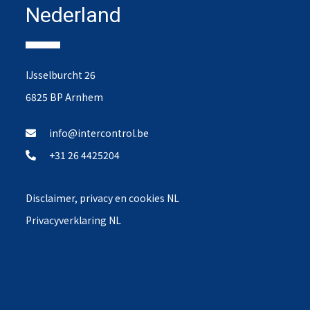
Nederland
IJsselburcht 26
6825 BP Arnhem
info@intercontrol.be
+31 26 4425204
Disclaimer, privacy en cookies NL
Privacyverklaring NL