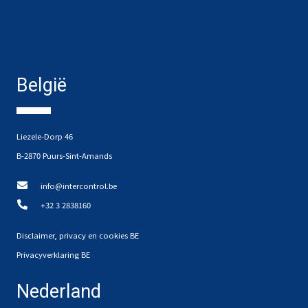
België
Liezele-Dorp 46
B-2870 Puurs-Sint-Amands
info@intercontrol.be
+32 3 2838160
Disclaimer, privacy en cookies BE
Privacyverklaring BE
Nederland