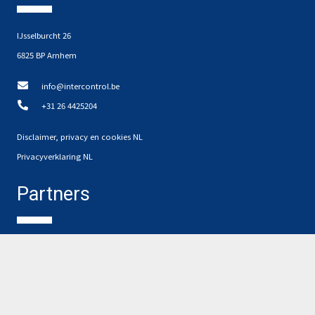
IJsselburcht 26
6825 BP Arnhem
info@intercontrol.be
+31 26 4425204
Disclaimer, privacy en cookies NL
Privacyverklaring NL
Partners