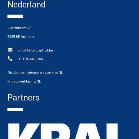
Nederland
IJsselburcht 26
6825 BP Arnhem
info@intercontrol.be
+31 26 4425204
Disclaimer, privacy en cookies NL
Privacyverklaring NL
Partners