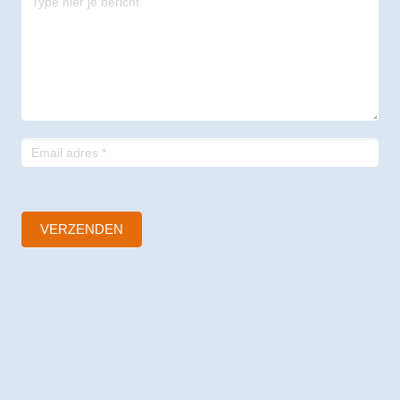
-
footer
VERZENDEN