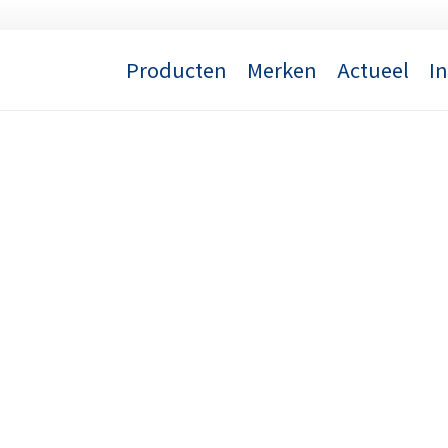
Producten
Merken
Actueel
I