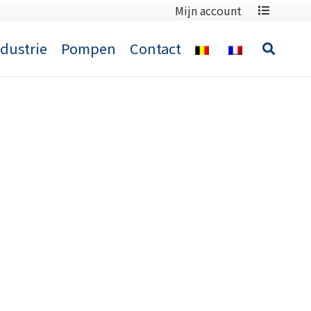
Mijn account
ndustrie
Pompen
Contact