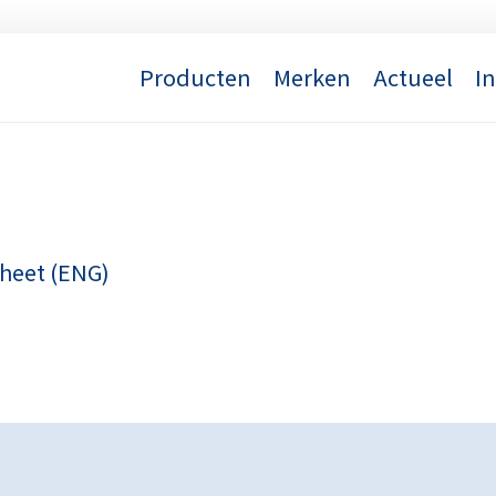
Producten
Merken
Actueel
I
sheet (ENG)