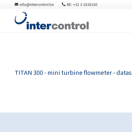
info@intercontrol.be
BE: +32 3 2838160
TITAN 300 - mini turbine flowmeter - data