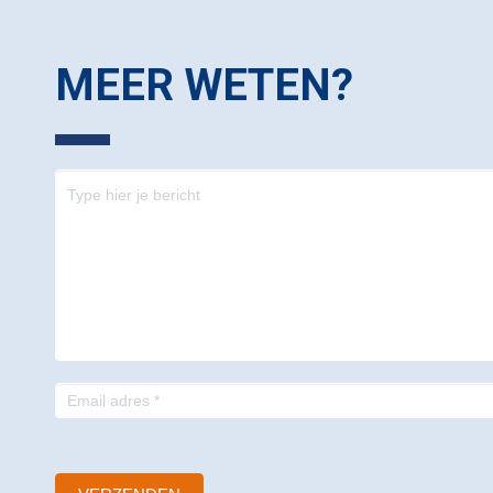
MEER WETEN?
Contact
-
footer