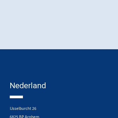
Nederland
IJsselburcht 26
6825 BP Arnhem