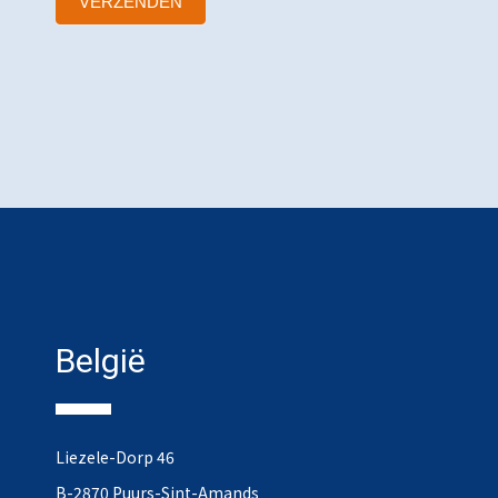
VERZENDEN
België
Liezele-Dorp 46
B-2870 Puurs-Sint-Amands