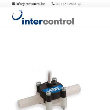
info@intercontrol.be
BE: +32 3 2838160