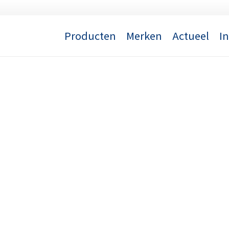
Producten
Merken
Actueel
I