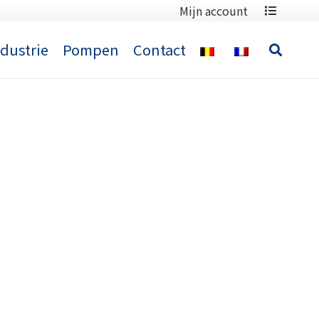
Mijn account
ndustrie
Pompen
Contact