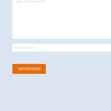
-
footer
VERZENDEN