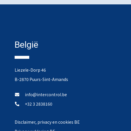
België
Liezele-Dorp 46
B-2870 Puurs-Sint-Amands
info@intercontrol.be
+32 3 2838160
Disclaimer, privacy en cookies BE