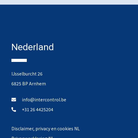
Nederland
IJsselburcht 26
6825 BP Arnhem
info@intercontrol.be
+31 26 4425204
Disclaimer, privacy en cookies NL