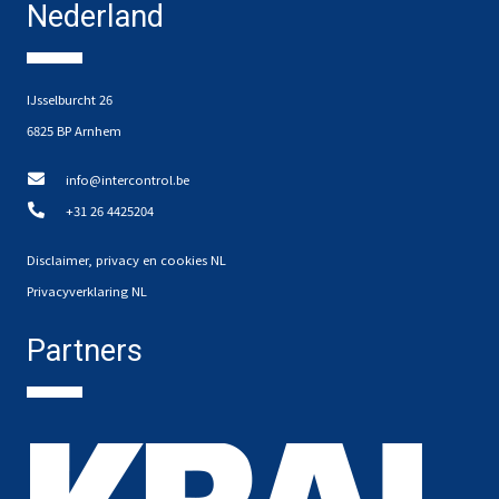
Nederland
IJsselburcht 26
6825 BP Arnhem
info@intercontrol.be
+31 26 4425204
Disclaimer, privacy en cookies NL
Privacyverklaring NL
Partners