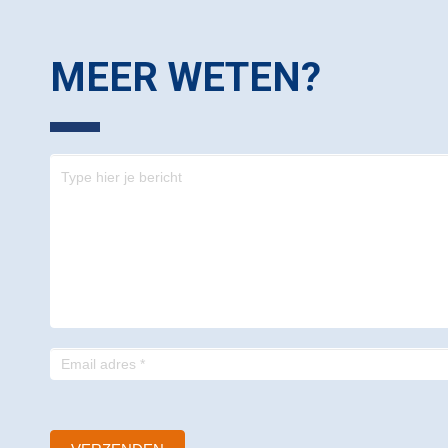
MEER WETEN?
Contact
-
footer