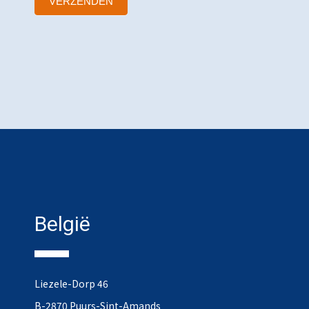
VERZENDEN
België
Liezele-Dorp 46
B-2870 Puurs-Sint-Amands