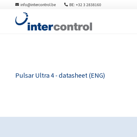
info@intercontrol.be
BE: +32 3 2838160
Pulsar Ultra 4 - datasheet (ENG)