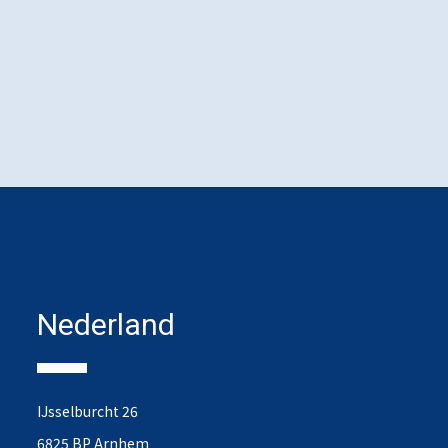
Nederland
IJsselburcht 26
6825 BP Arnhem