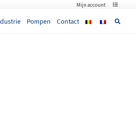
Mijn account
ndustrie
Pompen
Contact