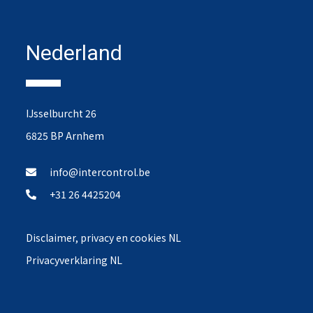
Nederland
IJsselburcht 26
6825 BP Arnhem
info@intercontrol.be
+31 26 4425204
Disclaimer, privacy en cookies NL
Privacyverklaring NL