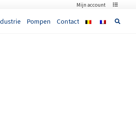
Mijn account
ndustrie
Pompen
Contact