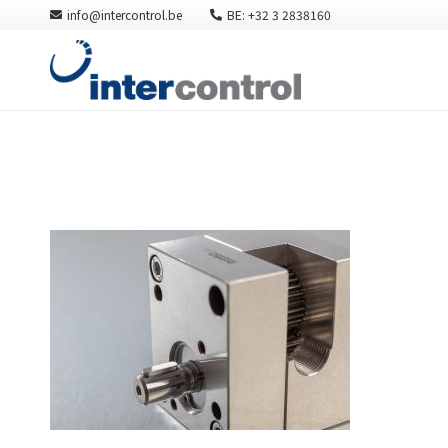
info@intercontrol.be
BE: +32 3 2838160