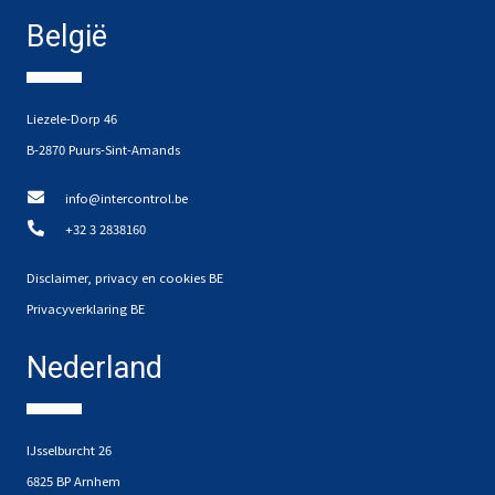
België
Liezele-Dorp 46
B-2870 Puurs-Sint-Amands
info@intercontrol.be
+32 3 2838160
Disclaimer, privacy en cookies BE
Privacyverklaring BE
Nederland
IJsselburcht 26
6825 BP Arnhem