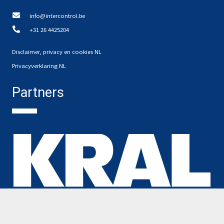
info@intercontrol.be
+31 26 4425204
Disclaimer, privacy en cookies NL
Privacyverklaring NL
Partners